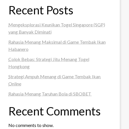
Recent Posts
Mengeksplorasi Keunikan Togel Singapore (SGP)
yang Banyak Diminati
Rahasia Menang Maksimal di Game Tembak Ikan
Habanero
Colok Bebas: Strategi Jitu Menang Togel
Hongkong
Strategi Ampuh Menang di Game Tembak Ikan
Online
Rahasia Menang Taruhan Bola di SBOBET
Recent Comments
No comments to show.