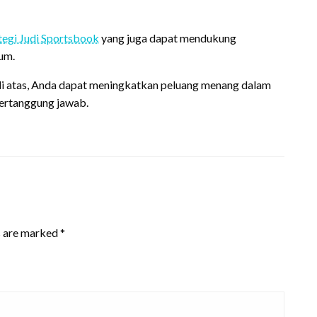
tegi Judi Sportsbook
yang juga dapat mendukung
um.
di atas, Anda dapat meningkatkan peluang menang dalam
ertanggung jawab.
s are marked
*