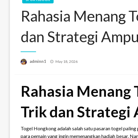
Rahasia Menang T
dan Strategi Amp
Posted
adminn1
May 18, 2026
on
Rahasia Menang 
Trik dan Strateg
Togel Hongkong adalah salah satu pasaran togel paling
para pemain yang ingin memenangkan hadiah besar. Na