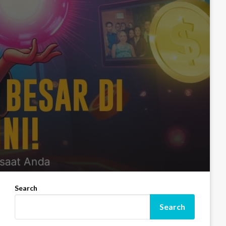
Search
Search