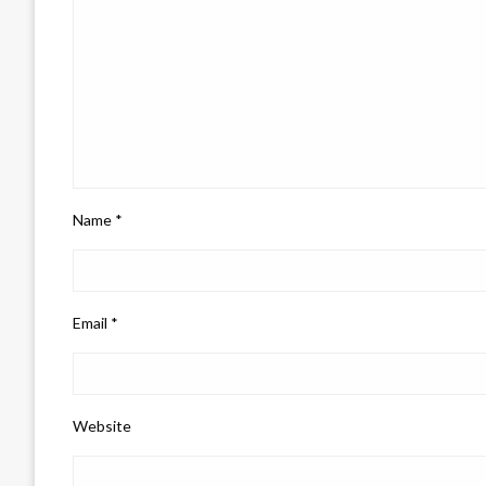
Name
*
Email
*
Website