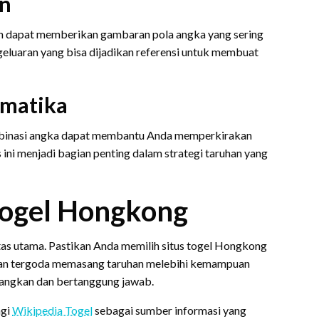
an
in dapat memberikan gambaran pola angka yang sering
geluaran yang bisa dijadikan referensi untuk membuat
matika
mbinasi angka dapat membantu Anda memperkirakan
 ini menjadi bagian penting dalam strategi taruhan yang
Togel Hongkong
itas utama. Pastikan Anda memilih situs togel Hongkong
angan tergoda memasang taruhan melebihi kemampuan
angkan dan bertanggung jawab.
ngi
Wikipedia Togel
sebagai sumber informasi yang