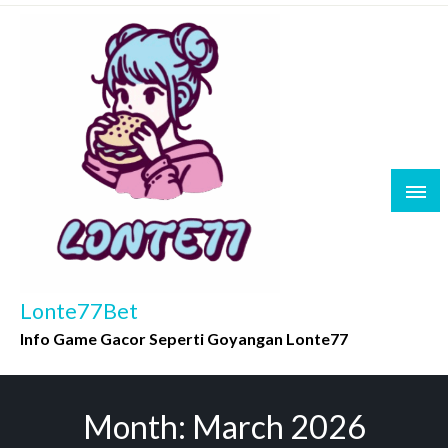
Skip
to
content
Lonte77Bet
Info Game Gacor Seperti Goyangan Lonte77
Month:
March 2026