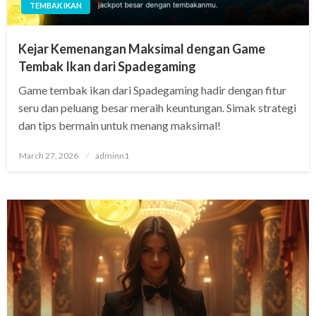
TEMBAK IKAN
Kejar Kemenangan Maksimal dengan Game
Tembak Ikan dari Spadegaming
Game tembak ikan dari Spadegaming hadir dengan fitur
seru dan peluang besar meraih keuntungan. Simak strategi
dan tips bermain untuk menang maksimal!
Posted
March 27, 2026
adminn1
on