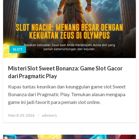
SLOT
Misteri Slot Sweet Bonanza: Game Slot Gacor
dari Pragmatic Play
Kupas tuntas keunikan dan keunggulan game slot Sweet
Bonanza dari Pragmatic Play. Temukan alasan mengapa
game ini jadi favorit para pemain slot online.
Posted
March 29, 2026
adminn1
on