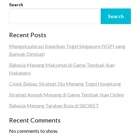
Search
Search
Recent Posts
Mengeksplorasi Keunikan Togel Singapore (SGP) yang
Banyak Diminati
Rahasia Menang Maksimal di Game Tembak Ikan
Habanero
Colok Bebas: Strategi Jitu Menang Togel Hongkong
Strategi Ampuh Menang di Game Tembak Ikan Online
Rahasia Menang Taruhan Bola di SBOBET
Recent Comments
No comments to show.