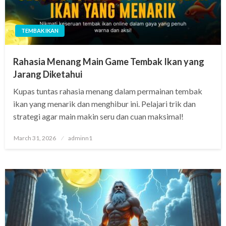
TEMBAK IKAN
Rahasia Menang Main Game Tembak Ikan yang
Jarang Diketahui
Kupas tuntas rahasia menang dalam permainan tembak
ikan yang menarik dan menghibur ini. Pelajari trik dan
strategi agar main makin seru dan cuan maksimal!
Posted
March 31, 2026
adminn1
on