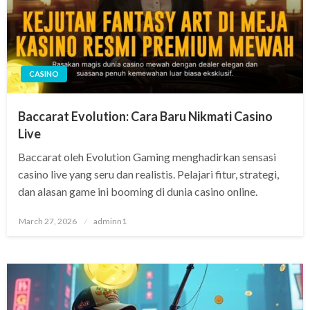
CASINO
Baccarat Evolution: Cara Baru Nikmati Casino
Live
Baccarat oleh Evolution Gaming menghadirkan sensasi
casino live yang seru dan realistis. Pelajari fitur, strategi,
dan alasan game ini booming di dunia casino online.
Posted
March 27, 2026
adminn1
on