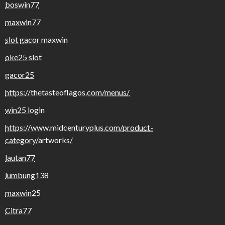
boswin77
maxwin77
slot gacor maxwin
oke25 slot
gacor25
https://thetasteoflagos.com/menus/
win25 login
https://www.midcenturyplus.com/product-
category/artworks/
lautan77
lumbung138
maxwin25
Citra77