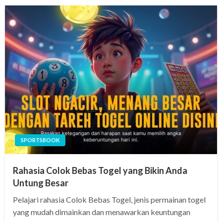
SPORTSBOOK
Rahasia Colok Bebas Togel yang Bikin Anda
Untung Besar
Pelajari rahasia Colok Bebas Togel, jenis permainan togel
yang mudah dimainkan dan menawarkan keuntungan