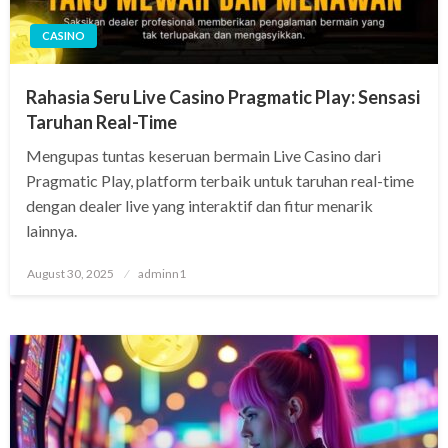
CASINO
Rahasia Seru Live Casino Pragmatic Play: Sensasi
Taruhan Real-Time
Mengupas tuntas keseruan bermain Live Casino dari
Pragmatic Play, platform terbaik untuk taruhan real-time
dengan dealer live yang interaktif dan fitur menarik
lainnya.
Posted
August 30, 2025
adminn1
on