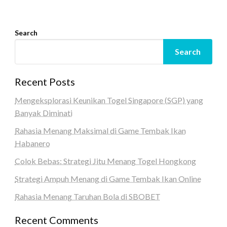
Search
Search
Recent Posts
Mengeksplorasi Keunikan Togel Singapore (SGP) yang
Banyak Diminati
Rahasia Menang Maksimal di Game Tembak Ikan
Habanero
Colok Bebas: Strategi Jitu Menang Togel Hongkong
Strategi Ampuh Menang di Game Tembak Ikan Online
Rahasia Menang Taruhan Bola di SBOBET
Recent Comments