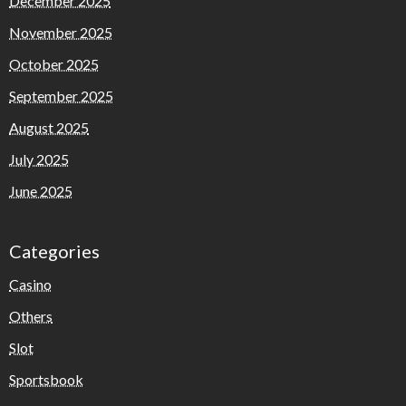
December 2025
November 2025
October 2025
September 2025
August 2025
July 2025
June 2025
Categories
Casino
Others
Slot
Sportsbook