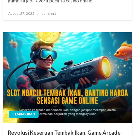
game ini jadi favorit pecinta casino online.
Posted
August 27, 2025
adminn1
on
TEMBAK IKAN
Revolusi Keseruan Tembak Ikan: Game Arcade