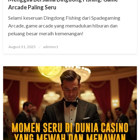
Arcade Paling Seru
Selami keseruan Dingdong Fishing dari Spadegaming
Arcade, game arcade yang memadukan hiburan dan
peluang besar meraih kemenangan!
Posted
August 31, 2025
adminn1
on