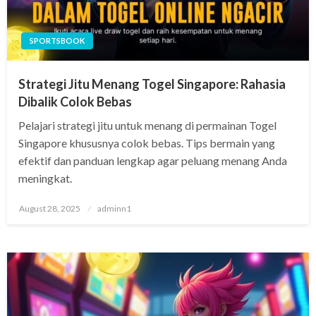
SPORTSBOOK
Strategi Jitu Menang Togel Singapore: Rahasia
Dibalik Colok Bebas
Pelajari strategi jitu untuk menang di permainan Togel
Singapore khususnya colok bebas. Tips bermain yang
efektif dan panduan lengkap agar peluang menang Anda
meningkat.
Posted
August 28, 2025
adminn1
on