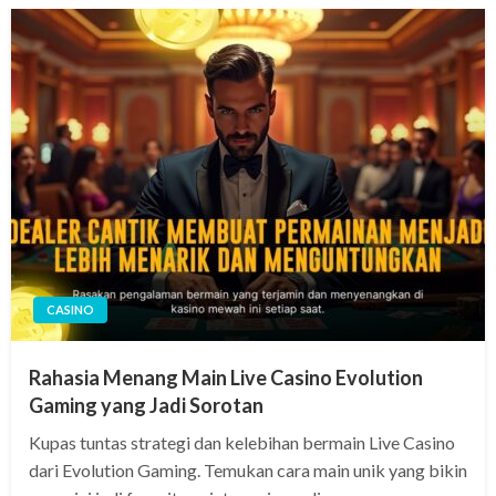
CASINO
Rahasia Menang Main Live Casino Evolution
Gaming yang Jadi Sorotan
Kupas tuntas strategi dan kelebihan bermain Live Casino
dari Evolution Gaming. Temukan cara main unik yang bikin