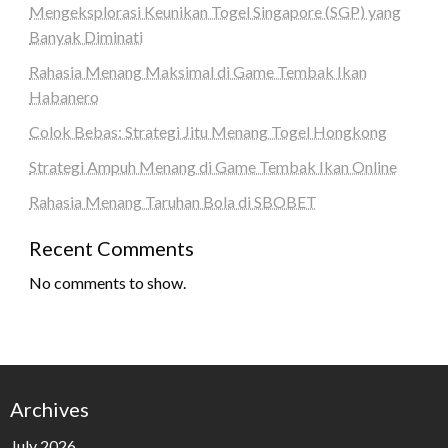
Mengeksplorasi Keunikan Togel Singapore (SGP) yang
Banyak Diminati
Rahasia Menang Maksimal di Game Tembak Ikan
Habanero
Colok Bebas: Strategi Jitu Menang Togel Hongkong
Strategi Ampuh Menang di Game Tembak Ikan Online
Rahasia Menang Taruhan Bola di SBOBET
Recent Comments
No comments to show.
Archives
July 2026