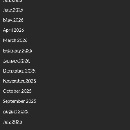
June 2026
May 2026
April 2026
March 2026
February 2026
January 2026
December 2025
November 2025
October 2025
September 2025
August 2025
July 2025