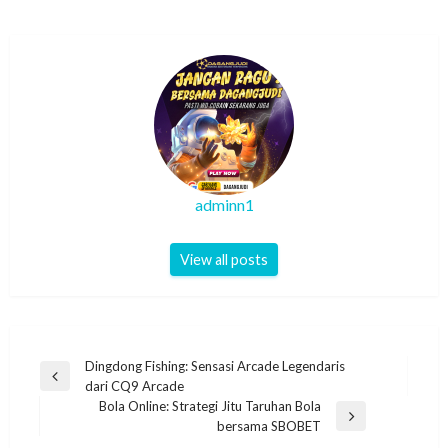
adminn1
View all posts
Post
Dingdong Fishing: Sensasi Arcade Legendaris
Previous
dari CQ9 Arcade
navigation
Post
Bola Online: Strategi Jitu Taruhan Bola
Next
bersama SBOBET
Post