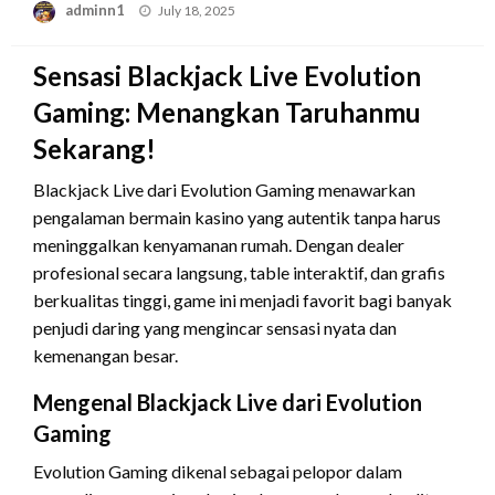
Posted
adminn1
July 18, 2025
on
Sensasi Blackjack Live Evolution
Gaming: Menangkan Taruhanmu
Sekarang!
Blackjack Live dari Evolution Gaming menawarkan
pengalaman bermain kasino yang autentik tanpa harus
meninggalkan kenyamanan rumah. Dengan dealer
profesional secara langsung, table interaktif, dan grafis
berkualitas tinggi, game ini menjadi favorit bagi banyak
penjudi daring yang mengincar sensasi nyata dan
kemenangan besar.
Mengenal Blackjack Live dari Evolution
Gaming
Evolution Gaming dikenal sebagai pelopor dalam