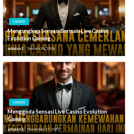
CASINO
Mengungkap Sensasi Bermain Live Casino
Evolution Gaming
adminn1
January 24, 2026
CASINO
Menggoda Sensasi Live Casino Evolution
Gaming
adminn1
November 27, 2025