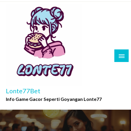
Skip
to
content
Lonte77Bet
Info Game Gacor Seperti Goyangan Lonte77