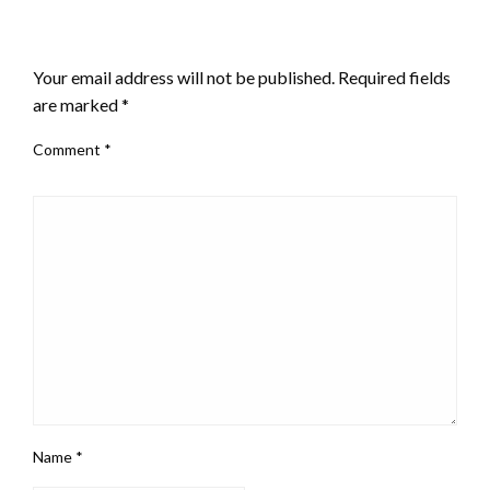
LEAVE A RESPONSE
Your email address will not be published.
Required fields
are marked
*
Comment
*
Name
*