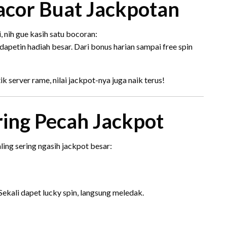
acor Buat Jackpotan
 nih gue kasih satu bocoran:
dapetin hadiah besar. Dari bonus harian sampai free spin
 server rame, nilai jackpot-nya juga naik terus!
ing Pecah Jackpot
ling sering ngasih jackpot besar:
Sekali dapet lucky spin, langsung meledak.