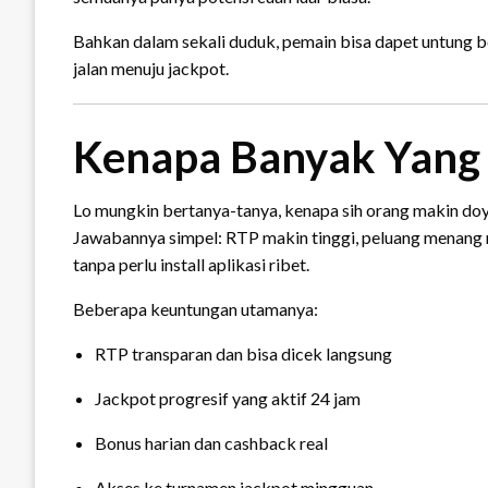
Bahkan dalam sekali duduk, pemain bisa dapet untung berk
jalan menuju jackpot.
Kenapa Banyak Yang P
Lo mungkin bertanya-tanya, kenapa sih orang makin do
Jawabannya simpel: RTP makin tinggi, peluang menang m
tanpa perlu install aplikasi ribet.
Beberapa keuntungan utamanya:
RTP transparan dan bisa dicek langsung
Jackpot progresif yang aktif 24 jam
Bonus harian dan cashback real
Akses ke turnamen jackpot mingguan