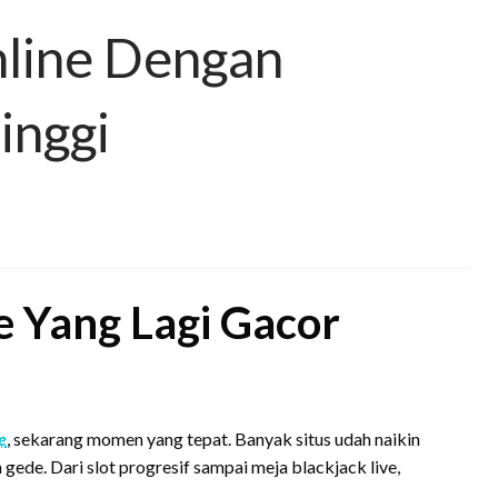
nline Dengan
inggi
e Yang Lagi Gacor
e
, sekarang momen yang tepat. Banyak situs udah naikin
ede. Dari slot progresif sampai meja blackjack live,