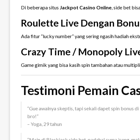
Di beberapa situs
Jackpot Casino Online
, side bet bi
Roulette Live Dengan Bonu
Ada fitur “lucky number” yang sering ngasih hadiah ekst
Crazy Time / Monopoly Liv
Game gimik yang bisa kasih spin tambahan atau multipli
Testimoni Pemain Cas
“Gue awalnya skeptis, tapi sekali dapet spin bonus d
bro!”
– Yoga, 29 tahun
“Main di Blackjack side bet, padahal cuma iseng, mal