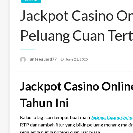
Jackpot Casino O
Peluang Cuan Tert
Posted
lunteeguard77
June 21, 2025
on
Jackpot Casino Onlin
Tahun Ini
Kalau lo lagi cari tempat buat main
Jackpot Casino Onlin
RTP dan nambah fitur yang bikin peluang menang makin g
semuanya punya potensi cuan luar biasa.