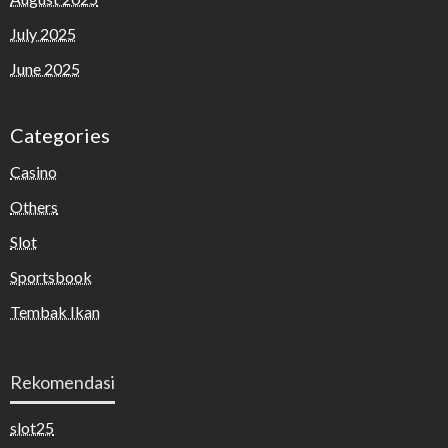
July 2025
June 2025
Categories
Casino
Others
Slot
Sportsbook
Tembak Ikan
Rekomendasi
slot25