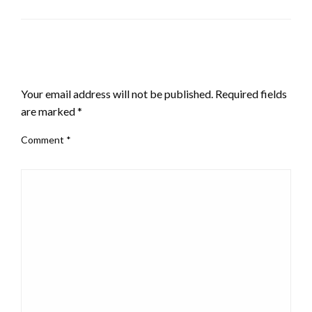
LEAVE A RESPONSE
Your email address will not be published.
Required fields
are marked
*
Comment
*