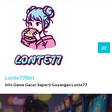
Skip
to
content
Lonte77Bet
Info Game Gacor Seperti Goyangan Lonte77