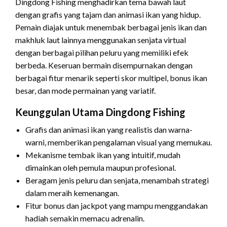
Dingdong Fishing menghadirkan tema bawah laut
dengan grafis yang tajam dan animasi ikan yang hidup.
Pemain diajak untuk menembak berbagai jenis ikan dan
makhluk laut lainnya menggunakan senjata virtual
dengan berbagai pilihan peluru yang memiliki efek
berbeda. Keseruan bermain disempurnakan dengan
berbagai fitur menarik seperti skor multipel, bonus ikan
besar, dan mode permainan yang variatif.
Keunggulan Utama Dingdong Fishing
Grafis dan animasi ikan yang realistis dan warna-
warni, memberikan pengalaman visual yang memukau.
Mekanisme tembak ikan yang intuitif, mudah
dimainkan oleh pemula maupun profesional.
Beragam jenis peluru dan senjata, menambah strategi
dalam meraih kemenangan.
Fitur bonus dan jackpot yang mampu menggandakan
hadiah semakin memacu adrenalin.