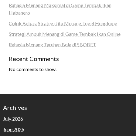
Rahasia Menang Maksimal di Game Tembak Ikan
Habanero
Colok Bebas: Strategi Jitu Menang Togel Hongkong
Strategi Ampuh Menang di Game Tembak Ikan Online
Rahasia Menang Taruhan Bola di SBOBET
Recent Comments
No comments to show.
Archives
July 2026
June 2026