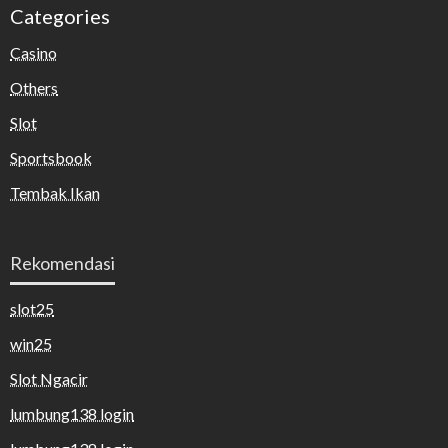
Categories
Casino
Others
Slot
Sportsbook
Tembak Ikan
Rekomendasi
slot25
win25
Slot Ngacir
lumbung138 login