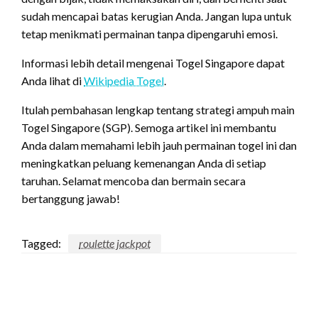
sudah mencapai batas kerugian Anda. Jangan lupa untuk
tetap menikmati permainan tanpa dipengaruhi emosi.
Informasi lebih detail mengenai Togel Singapore dapat
Anda lihat di
Wikipedia Togel
.
Itulah pembahasan lengkap tentang strategi ampuh main
Togel Singapore (SGP). Semoga artikel ini membantu
Anda dalam memahami lebih jauh permainan togel ini dan
meningkatkan peluang kemenangan Anda di setiap
taruhan. Selamat mencoba dan bermain secara
bertanggung jawab!
Tagged:
roulette jackpot
LEAVE A RESPONSE