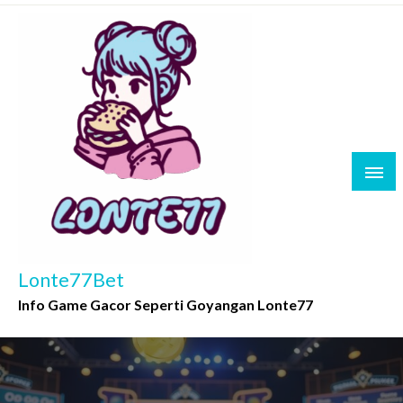
Skip
to
content
Lonte77Bet
Info Game Gacor Seperti Goyangan Lonte77