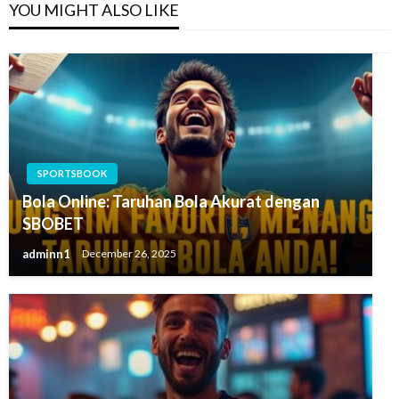
YOU MIGHT ALSO LIKE
SPORTSBOOK
Bola Online: Taruhan Bola Akurat dengan
SBOBET
adminn1
December 26, 2025