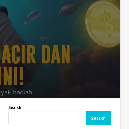
Search
Search