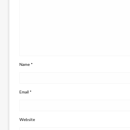
Name
*
Email
*
Website