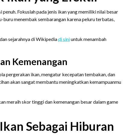
penuh. Fokuslah pada jenis ikan yang memiliki nilai besar
ru-buru menembak sembarangan karena peluru terbatas,
dan sejarahnya di Wikipedia
di sini
untuk menambah
lkan Kemenangan
ola pergerakan ikan, mengatur kecepatan tembakan, dan
latihan akan sangat membantu meningkatkan kemampuanmu
akan meraih skor tinggi dan kemenangan besar dalam game
Ikan Sebagai Hiburan