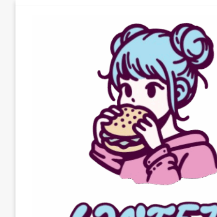
Skip
to
content