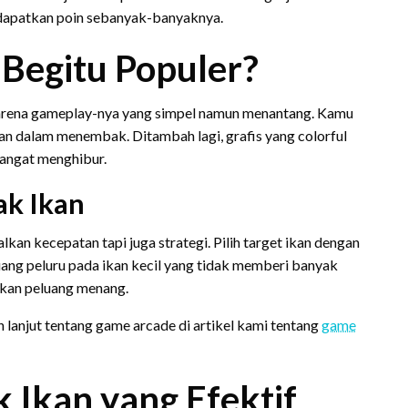
ndapatkan poin sebanyak-banyaknya.
Begitu Populer?
karena gameplay-nya yang simpel namun menantang. Kamu
tan dalam menembak. Ditambah lagi, grafis yang colorful
sangat menghibur.
ak Ikan
kan kecepatan tapi juga strategi. Pilih target ikan dengan
uang peluru pada ikan kecil yang tidak memberi banyak
tkan peluang menang.
lanjut tentang game arcade di artikel kami tentang
game
 Ikan yang Efektif