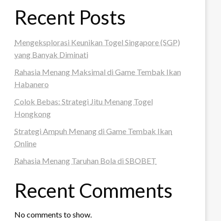
Recent Posts
Mengeksplorasi Keunikan Togel Singapore (SGP)
yang Banyak Diminati
Rahasia Menang Maksimal di Game Tembak Ikan
Habanero
Colok Bebas: Strategi Jitu Menang Togel
Hongkong
Strategi Ampuh Menang di Game Tembak Ikan
Online
Rahasia Menang Taruhan Bola di SBOBET
Recent Comments
No comments to show.