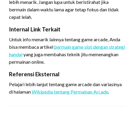
lebih menarik. Jangan lupa untuk beristirahat jika
bermain dalam waktu lama agar tetap fokus dan tidak
cepat lelah.
Internal Link Terkait
Untuk info menarik lainnya tentang game arcade, Anda
bisa membaca artikel
bermain game slot dengan strategi
handal
yang juga membahas teknik jitu memenangkan
permainan online.
Referensi Eksternal
Pelajari lebih lanjut tentang game arcade dan variasinya
di halaman
Wikipedia tentang Permainan Arcade
.
LEAVE A RESPONSE