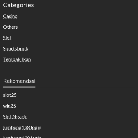
Categories
Casino
Others
Slot
Sportsbook
Tembak Ikan
Rekomendasi
slot25
win25
Slot Ngacir
lumbung138 login
lumbung138 login