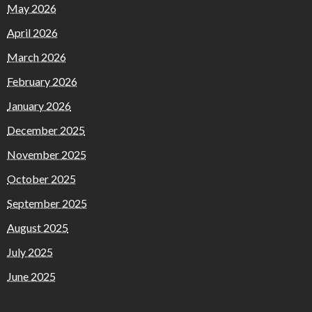
May 2026
April 2026
March 2026
February 2026
January 2026
December 2025
November 2025
October 2025
September 2025
August 2025
July 2025
June 2025