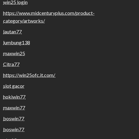
win25 login
https://www.midcenturyplus.com/product-
category/artworks/
lautan77
lumbung138
maxwin25
Citra77
https://win25ofc.it.com/
slot gacor
hokiwin77
maxwin77
boswin77
boswin77