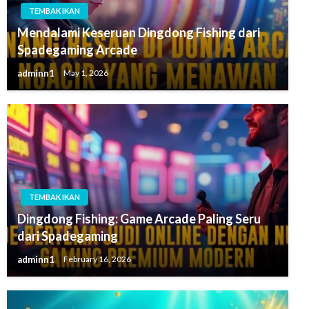
TEMBAK IKAN
Mendalami Keseruan Dingdong Fishing dari
Spadegaming Arcade
adminn1
May 1, 2026
TEMBAK IKAN
Dingdong Fishing: Game Arcade Paling Seru
dari Spadegaming
adminn1
February 16, 2026