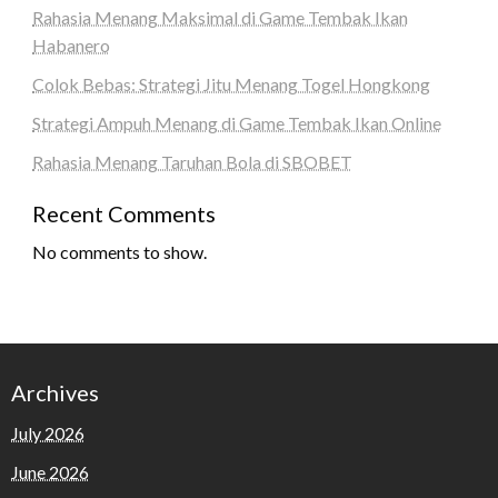
Rahasia Menang Maksimal di Game Tembak Ikan
Habanero
Colok Bebas: Strategi Jitu Menang Togel Hongkong
Strategi Ampuh Menang di Game Tembak Ikan Online
Rahasia Menang Taruhan Bola di SBOBET
Recent Comments
No comments to show.
Archives
July 2026
June 2026