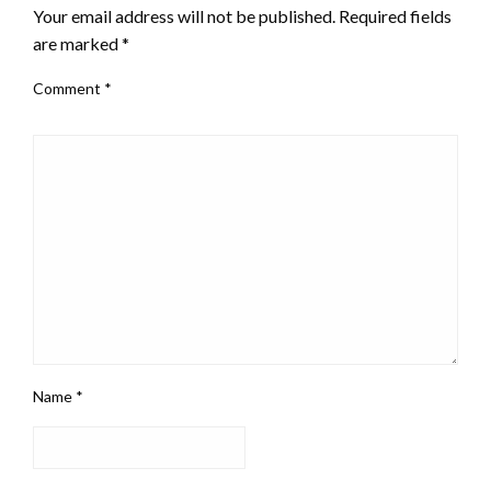
Your email address will not be published.
Required fields
are marked
*
Comment
*
Name
*