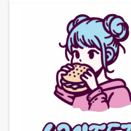
Skip
to
content