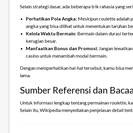
Selain strategi dasar, ada beberapa trik rahasia yang se
Perhatikan Pola Angka:
Meskipun roulette adalah 
angka yang bisa dilihat untuk menentukan taruhan be
Kelola Waktu Bermain:
Bermain dalam durasi terten
kerugian besar.
Manfaatkan Bonus dan Promosi:
Jangan lewatkan 
casino untuk menambah modal bermain.
Dengan memperhatikan hal-hal tersebut, kamu bisa me
lama.
Sumber Referensi dan Bacaa
Untuk informasi lengkap tentang permainan roulette, k
Selain itu, Wikipedia menyediakan penjelasan detail ten