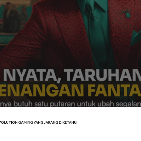
VOLUTION GAMING YANG JARANG DIKETAHUI