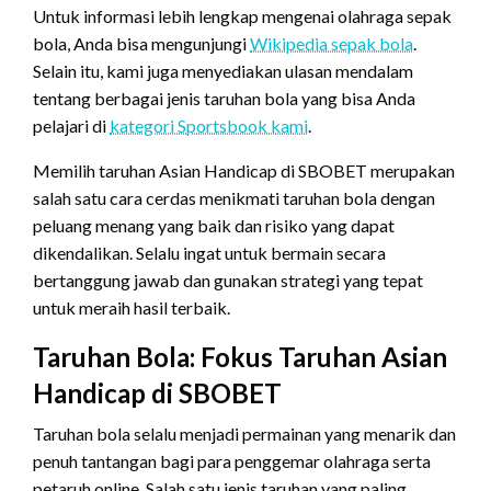
Untuk informasi lebih lengkap mengenai olahraga sepak
bola, Anda bisa mengunjungi
Wikipedia sepak bola
.
Selain itu, kami juga menyediakan ulasan mendalam
tentang berbagai jenis taruhan bola yang bisa Anda
pelajari di
kategori Sportsbook kami
.
Memilih taruhan Asian Handicap di SBOBET merupakan
salah satu cara cerdas menikmati taruhan bola dengan
peluang menang yang baik dan risiko yang dapat
dikendalikan. Selalu ingat untuk bermain secara
bertanggung jawab dan gunakan strategi yang tepat
untuk meraih hasil terbaik.
Taruhan Bola: Fokus Taruhan Asian
Handicap di SBOBET
Taruhan bola selalu menjadi permainan yang menarik dan
penuh tantangan bagi para penggemar olahraga serta
petaruh online. Salah satu jenis taruhan yang paling