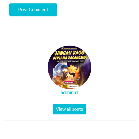
adminn1
View all posts