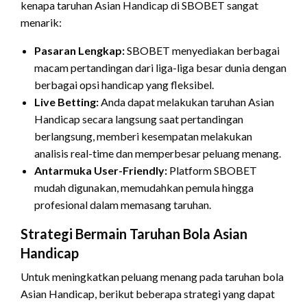
kenapa taruhan Asian Handicap di SBOBET sangat
menarik:
Pasaran Lengkap:
SBOBET menyediakan berbagai
macam pertandingan dari liga-liga besar dunia dengan
berbagai opsi handicap yang fleksibel.
Live Betting:
Anda dapat melakukan taruhan Asian
Handicap secara langsung saat pertandingan
berlangsung, memberi kesempatan melakukan
analisis real-time dan memperbesar peluang menang.
Antarmuka User-Friendly:
Platform SBOBET
mudah digunakan, memudahkan pemula hingga
profesional dalam memasang taruhan.
Strategi Bermain Taruhan Bola Asian
Handicap
Untuk meningkatkan peluang menang pada taruhan bola
Asian Handicap, berikut beberapa strategi yang dapat