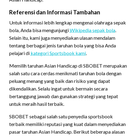
Referensi dan Informasi Tambahan
Untuk informasi lebih lengkap mengenai olahraga sepak
bola, Anda bisa mengunjungi
Wikipedia sepak bola
.
Selain itu, kami juga menyediakan ulasan mendalam
tentang berbagai jenis taruhan bola yang bisa Anda
pelajari di
kategori Sportsbook kami
.
Memilih taruhan Asian Handicap di SBOBET merupakan
salah satu cara cerdas menikmati taruhan bola dengan
peluang menang yang baik dan risiko yang dapat
dikendalikan. Selalu ingat untuk bermain secara
bertanggung jawab dan gunakan strategi yang tepat
untuk meraih hasil terbaik.
SBOBET sebagai salah satu penyedia sportsbook
terbaik memiliki reputasi yang kuat dalam menyediakan
pasar taruhan Asian Handicap. Berikut beberapa alasan