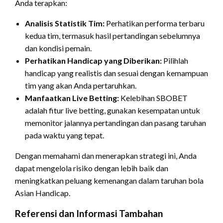
Anda terapkan:
Analisis Statistik Tim:
Perhatikan performa terbaru
kedua tim, termasuk hasil pertandingan sebelumnya
dan kondisi pemain.
Perhatikan Handicap yang Diberikan:
Pilihlah
handicap yang realistis dan sesuai dengan kemampuan
tim yang akan Anda pertaruhkan.
Manfaatkan Live Betting:
Kelebihan SBOBET
adalah fitur live betting, gunakan kesempatan untuk
memonitor jalannya pertandingan dan pasang taruhan
pada waktu yang tepat.
Dengan memahami dan menerapkan strategi ini, Anda
dapat mengelola risiko dengan lebih baik dan
meningkatkan peluang kemenangan dalam taruhan bola
Asian Handicap.
Referensi dan Informasi Tambahan