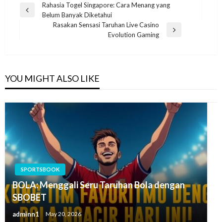
Post
Rahasia Togel Singapore: Cara Menang yang
Previous
Belum Banyak Diketahui
navigation
Post
Rasakan Sensasi Taruhan Live Casino
Next
Evolution Gaming
Post
YOU MIGHT ALSO LIKE
SPORTSBOOK
BOLA: Menggali Seru Taruhan Bola dengan
SBOBET
adminn1
May 20, 2026