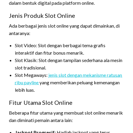
dalam bentuk digital pada platform online.
Jenis Produk Slot Online
Ada berbagai jenis slot online yang dapat dimainkan, di
antaranya:
Slot Video: Slot dengan berbagai tema grafis
interaktif dan fitur bonus menarik.
Slot Klasik: Slot dengan tampilan sederhana ala mesin
slot tradisional.
Slot Megaways:
jenis slot dengan mekanisme ratusan
ribu payline
yang memberikan peluang kemenangan
lebih luas.
Fitur Utama Slot Online
Beberapa fitur utama yang membuat slot online menarik
dan diminati pemain antara lain:
Jackpot Progresif:
Hadiah jackpot yang terus