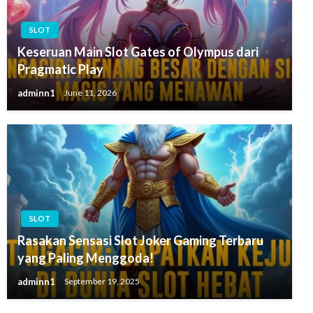
SLOT
Keseruan Main Slot Gates of Olympus dari
Pragmatic Play
adminn1
June 11, 2026
SLOT
Rasakan Sensasi Slot Joker Gaming Terbaru
yang Paling Menggoda!
adminn1
September 19, 2025