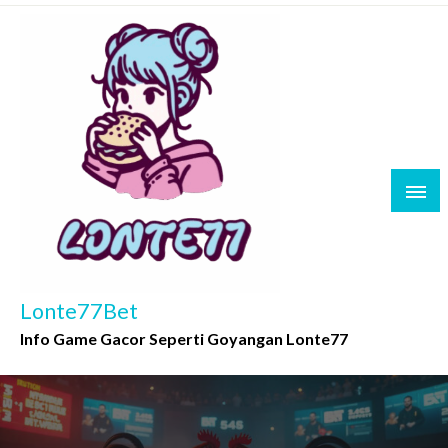
Skip
to
content
Lonte77Bet
Info Game Gacor Seperti Goyangan Lonte77