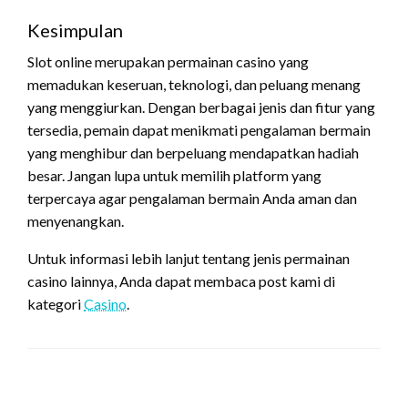
Kesimpulan
Slot online merupakan permainan casino yang
memadukan keseruan, teknologi, dan peluang menang
yang menggiurkan. Dengan berbagai jenis dan fitur yang
tersedia, pemain dapat menikmati pengalaman bermain
yang menghibur dan berpeluang mendapatkan hadiah
besar. Jangan lupa untuk memilih platform yang
terpercaya agar pengalaman bermain Anda aman dan
menyenangkan.
Untuk informasi lebih lanjut tentang jenis permainan
casino lainnya, Anda dapat membaca post kami di
kategori
Casino
.