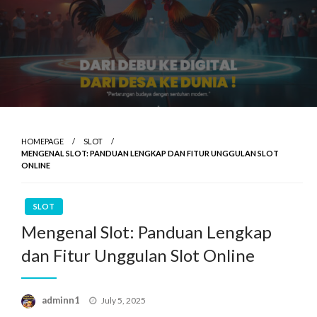
HOMEPAGE
SLOT
MENGENAL SLOT: PANDUAN LENGKAP DAN FITUR UNGGULAN SLOT
ONLINE
SLOT
Mengenal Slot: Panduan Lengkap
dan Fitur Unggulan Slot Online
Posted
adminn1
July 5, 2025
on