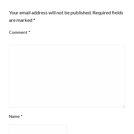
LEAVE A RESPONSE
Your email address will not be published.
Required fields
are marked
*
Comment
*
Name
*