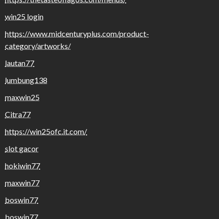
win25 login
https://www.midcenturyplus.com/product-
category/artworks/
lautan77
lumbung138
maxwin25
Citra77
https://win25ofc.it.com/
slot gacor
hokiwin77
maxwin77
boswin77
boswin77