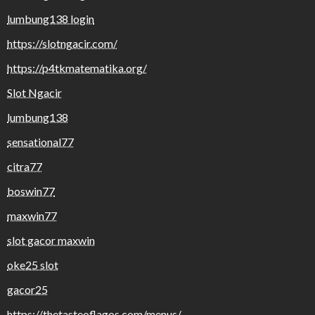
lumbung138 login
https://slotngacir.com/
https://p4tkmatematika.org/
Slot Ngacir
lumbung138
sensational77
citra77
boswin77
maxwin77
slot gacor maxwin
oke25 slot
gacor25
https://thetasteoflagos.com/menus/