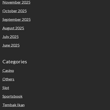
November 2025
October 2025
September 2025
August 2025
July 2025
June 2025
Categories
Casino
Others
Slot
Sportsbook
Tembak Ikan