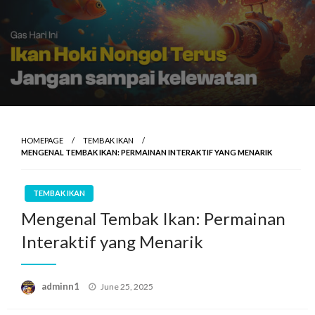
HOMEPAGE
TEMBAK IKAN
MENGENAL TEMBAK IKAN: PERMAINAN INTERAKTIF YANG MENARIK
TEMBAK IKAN
Mengenal Tembak Ikan: Permainan
Interaktif yang Menarik
Posted
adminn1
June 25, 2025
on