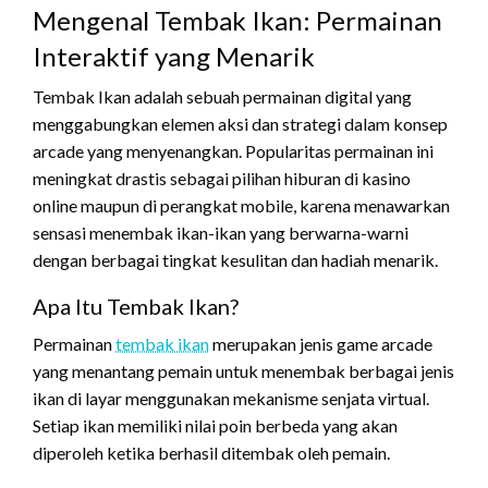
Mengenal Tembak Ikan: Permainan
Interaktif yang Menarik
Tembak Ikan adalah sebuah permainan digital yang
menggabungkan elemen aksi dan strategi dalam konsep
arcade yang menyenangkan. Popularitas permainan ini
meningkat drastis sebagai pilihan hiburan di kasino
online maupun di perangkat mobile, karena menawarkan
sensasi menembak ikan-ikan yang berwarna-warni
dengan berbagai tingkat kesulitan dan hadiah menarik.
Apa Itu Tembak Ikan?
Permainan
tembak ikan
merupakan jenis game arcade
yang menantang pemain untuk menembak berbagai jenis
ikan di layar menggunakan mekanisme senjata virtual.
Setiap ikan memiliki nilai poin berbeda yang akan
diperoleh ketika berhasil ditembak oleh pemain.