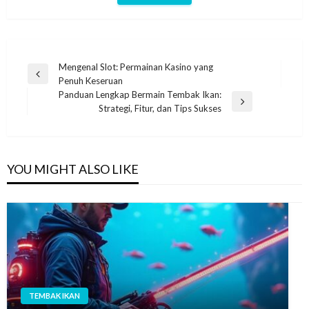
Post
Mengenal Slot: Permainan Kasino yang
Previous
Penuh Keseruan
navigation
Post
Panduan Lengkap Bermain Tembak Ikan:
Next
Strategi, Fitur, dan Tips Sukses
Post
YOU MIGHT ALSO LIKE
TEMBAK IKAN