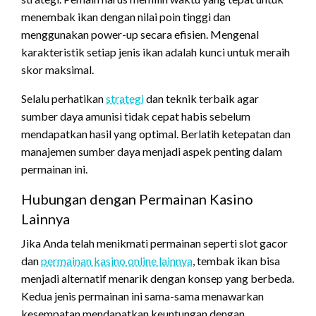
menembak ikan dengan nilai poin tinggi dan
menggunakan power-up secara efisien. Mengenal
karakteristik setiap jenis ikan adalah kunci untuk meraih
skor maksimal.
Selalu perhatikan
strategi
dan teknik terbaik agar
sumber daya amunisi tidak cepat habis sebelum
mendapatkan hasil yang optimal. Berlatih ketepatan dan
manajemen sumber daya menjadi aspek penting dalam
permainan ini.
Hubungan dengan Permainan Kasino
Lainnya
Jika Anda telah menikmati permainan seperti slot gacor
dan
permainan kasino online lainnya
, tembak ikan bisa
menjadi alternatif menarik dengan konsep yang berbeda.
Kedua jenis permainan ini sama-sama menawarkan
kesempatan mendapatkan keuntungan dengan